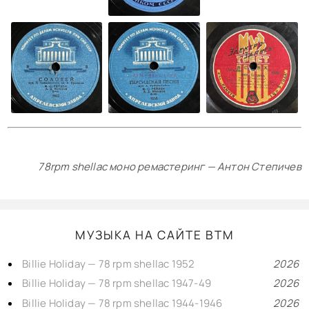
78rpm shellac моно ремастеринг — Антон Степичев
МУЗЫКА НА САЙТЕ BTM
Billie Holiday — 78 rpm shellac 1952
2026
Billie Holiday — 78 rpm shellac 1947-49
2026
Billie Holiday — 78 rpm shellac 1944-1946
2026