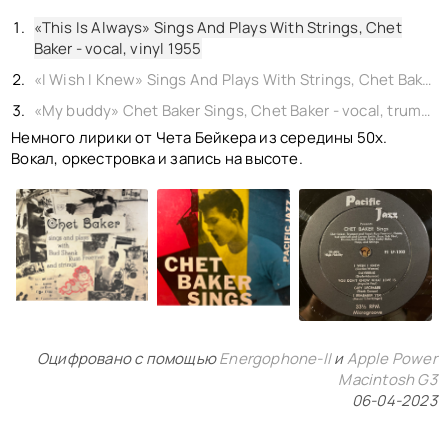
КОНТАКТЫ
BACK TO PHOTO
«This Is Always» Sings And Plays With Strings, Chet
Baker - vocal, vinyl 1955
«I Wish I Knew» Sings And Plays With Strings, Chet Baker - vocal, vinyl 1955
«My buddy» Chet Baker Sings, Chet Baker - vocal, trumpet, vinyl 1956
Немного лирики от Чета Бейкера из середины 50х.
Вокал, оркестровка и запись на высоте.
Оцифровано с помощью
Energophone-II
и
Apple Power
Macintosh G3
06-04-2023