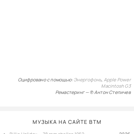
Оцифровано с помощью:
Энергофонъ
,
Apple Power
Macintosh G3
Ремастеринг — ℗ Антон Степичев
МУЗЫКА НА САЙТЕ BTM