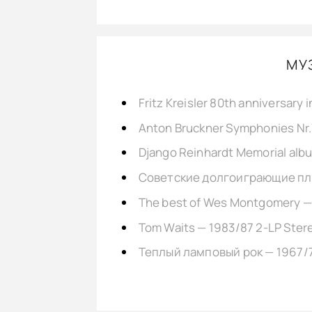
МУ
Fritz Kreisler 80th anniversary 
Django Reinhardt Memorial alb
Советские долгоиграющие пла
The best of Wes Montgomery —
Tom Waits — 1983/87 2-LP Ster
Теплый ламповый рок — 1967/7
Glenn Gould plays Bach, 1970s 3