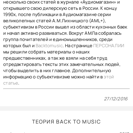
несколько своих статей в журнале «Аудиомагазин» и
открывшего свою дилерскую сеть в России. К концу
1990х, после публикации в Аудиомагазине серии
великолепных статей А.М.Лихницкого (AML+),
субъективизм в России вышел из области кухонных баек
и начал активно развиваться. Вокруг АМЛа собралась
группа почитателей и единомышленников, среди
которых был и
Backtomusic
. На странице
ПЕРСОНАЛИИ
мы решили собрать материалы о наших
предшественниках, а так же взяли на себя труд
отредактировать тексты этих замечательных людей,
чтобы выделить в них главное. Дополнительную
информацию о субъективизме можно найти в
этой
статье
.
27/12/2016
ТЕОРИЯ BACK TO MUSIC