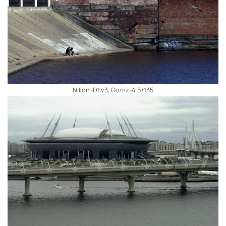
Nikon-D1.v3, Gomz-4.5/135