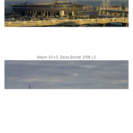
Nikon-D1.v3, Zeiss Biotar 2/58 v.2