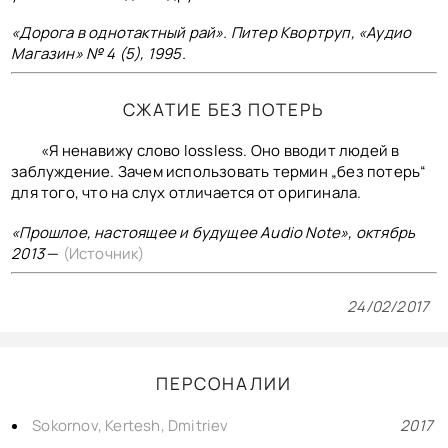
«Дорога в однотактный рай». Питер Квортруп, «Аудио
Магазин» № 4 (5), 1995.
СЖАТИЕ БЕЗ ПОТЕРЬ
«Я ненавижу слово lossless. Оно вводит людей в
заблуждение. Зачем использовать термин „без потерь“
для того, что на слух отличается от оригинала.
«Прошлое, настоящее и будущее Audio Note», октябрь
2013
—
(Источник)
24/02/2017
ПЕРСОНАЛИИ
Sokornov, Kertesh, Dmitriev
2017