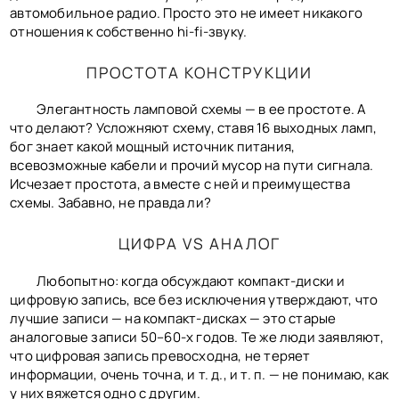
автомобильное радио. Просто это не имеет никакого
отношения к собственно hi-fi-звуку.
ПРОСТОТА КОНСТРУКЦИИ
Элегантность ламповой схемы — в ее простоте. А
что делают? Усложняют схему, ставя 16 выходных ламп,
бог знает какой мощный источник питания,
всевозможные кабели и прочий мусор на пути сигнала.
Исчезает простота, а вместе с ней и преимущества
схемы. Забавно, не правда ли?
ЦИФРА VS АНАЛОГ
Любопытно: когда обсуждают компакт-диски и
цифровую запись, все без исключения утверждают, что
лучшие записи — на компакт-дисках — это старые
аналоговые записи 50–60-х годов. Те же люди заявляют,
что цифровая запись превосходна, не теряет
информации, очень точна, и т. д., и т. п. — не понимаю, как
у них вяжется одно с другим.