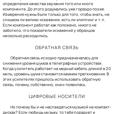
определения качества звучания того или иного
компонента. До этого додумались уже гораздо позже.
Измерения нужны были только для того, чтобы знать, не
слишком ли велики искажения, есть ли клиппинг и т. п.
Если компонент работал как положено, никого не
заботило, что показатели искажений у образцов
несколько расходились.
ОБРАТНАЯ СВЯЗЬ
Обратная связь исходно предназначалась для
снижения уровня шумов в телеграфных устройствах.
Когда усилитель работает на медный кабель длиной в 20
миль, уровень шума становится камнем преткновения. В
этих усилителях пришлось использовать обратную
связь, почему, собственно, она и появилась.
ЦИФРОВЫЕ НОСИТЕЛИ
Но почему бы и не наслаждаться музыкой на компакт-
дисках? Если любишь музыку, то тебя порадует и