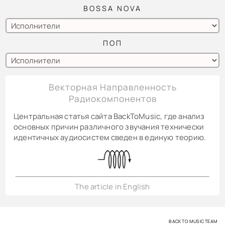
BOSSA NOVA
ПОП
Векторная Направленность
Радиокомпонентов
Центральная статья сайта BackToMusic, где анализ
основных причин различного звучания технически
идентичных аудиосистем сведен в единую теорию.
The article in English
BACK TO MUSIC TEAM