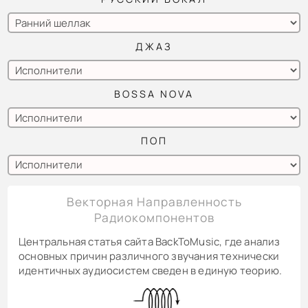
ДЖАЗ
BOSSA NOVA
ПОП
Векторная Направленность
Радиокомпонентов
Центральная статья сайта BackToMusic, где анализ
основных причин различного звучания технически
идентичных аудиосистем сведен в единую теорию.