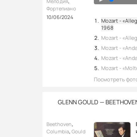
Мелодия
,
Фортепиано
10/06/2024
Mozart - «Alleg
1968
Посмотреть фот
GLENN GOULD — BEETHOVEN 
Beethoven
,
Columbia
,
Gould