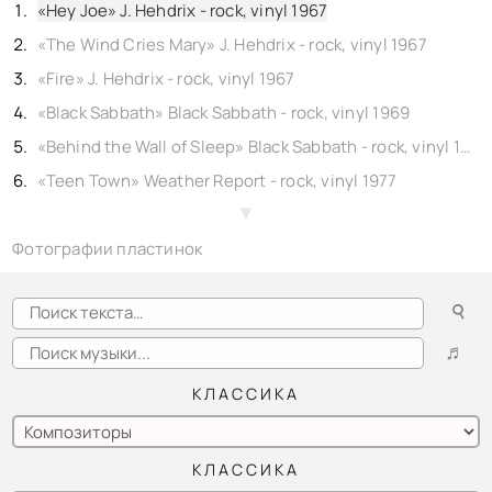
«Hey Joe» J. Hehdrix - rock, vinyl 1967
«The Wind Cries Mary» J. Hehdrix - rock, vinyl 1967
«Fire» J. Hehdrix - rock, vinyl 1967
«Black Sabbath» Black Sabbath - rock, vinyl 1969
«Behind the Wall of Sleep» Black Sabbath - rock, vinyl 1969
«Teen Town» Weather Report - rock, vinyl 1977
«Nightmare Patrol» Brand-x - rock, vinyl 1977
▲
Фотографии пластинок
«Euthanasia waltz» Brand-x - rock, vinyl 1977
☌
♬
КЛАССИКА
КЛАССИКА