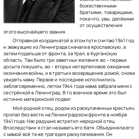
КОНТАКТЫ
божественными
BACK TO PHOTO
братьями, товарищами,
пока что, увы, далёкими
от осуществления
этого высочайшего звания.
Отправной координатой в этом пути считаю 1941 год
и эвакуацию из Ленинграда сначала в ярославскую, а
затем подальше от фронта, за Урал, в Курганскую
область. Там было три заветных желания: во – первых
досыта покушать, во – вторых нетерпеливое ожидание
окончания войны, и в третьих возвращение домой, снова
увидеть маму. Первое и последнее исполнились
заблаговременно, летом 1944 года мама забрала меня с
сестрёнкой в Ленинград. В то военное время это был
истинно материнский подвиг.
Мой родной отец, родом из раскулаченных крестьян,
пропал без вести на Ленинградском фронте в ноябре
1941 года. Нас радушно встретил неродной отец.
Впоследствии я стал называть его батя. Объединяла его
с мамой всё та же трагедия раскулачивания. Он