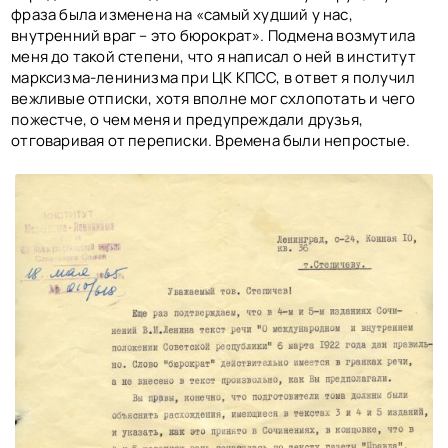
фраза была изменена на «самый худший у нас,
внутренний враг – это бюрократ». Подмена возмутила
меня до такой степени, что я написал о ней в институт
марксизма-ленинизма при ЦК КПСС, в ответ я получил
вежливые отписки, хотя вполне мог схлопотать и чего
пожестче, о чем меня и предупреждали друзья,
отговаривая от переписки. Времена были непростые.