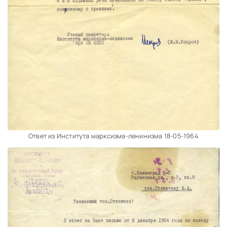
Ответ из Института марксизма-ленинизма 18-05-1964