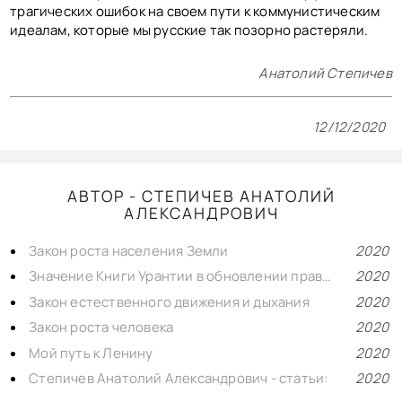
трагических ошибок на своем пути к коммунистическим
идеалам, которые мы русские так позорно растеряли.
Анатолий Степичев
12/12/2020
АВТОР - СТЕПИЧЕВ АНАТОЛИЙ
АЛЕКСАНДРОВИЧ
Закон роста населения Земли
2020
Значение Книги Урантии в обновлении православной веры
2020
Закон естественного движения и дыхания
2020
Закон роста человека
2020
Мой путь к Ленину
2020
Степичев Анатолий Александрович - статьи:
2020