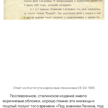
Ответ из Института марксизма-ленинизма 06-02-1965
Послевоенное, сталинское издание имело
коричневые обложки, хорошо помню эти книжицы и
пошлый лозунг того времени «Под знанием Ленина, под