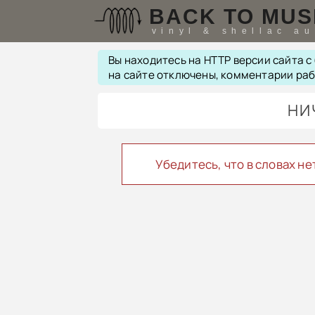
BACK TO MUS
vinyl & shellac a
Вы находитесь на HTTP версии сайта 
на сайте отключены, комментарии ра
НИ
Убедитесь, что в словах н