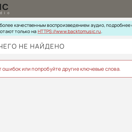
IC
udio
с более качественным воспроизведением аудио, подробнее
ботают только на
HTTPS://www.backtomusic.ru
.
ЧЕГО НЕ НАЙДЕНО
ет ошибок или попробуйте другие ключевые слова.